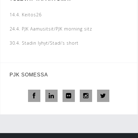
14.4.
Keitos26
24.4.
PJK Aamusitsit/PJK morning sitz
30.4.
Stadin lyhyt/Stadi’s short
PJK SOMESSA