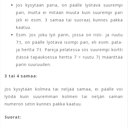
Jos kysytään paria, on päälle lyötävä suurempi
pari, mutta ei mitään muuta kuin suurempi pari
(eli ei esim. 3 samaa tai suoraa) kunnes pakka
kaatuu.
Esim. Jos joku lyö parin, jossa on risti- ja ruutu
7:t, on päälle lyötävä isompi pari, eli esim. pata-
ja hertta 7:t. Pareja pelatessa siis suurempi kortti
(tässä tapauksessa hertta 7 > ruutu 7) määrittää
parin suuruuden.
3 tai 4 samaa:
Jos kysytään kolmea tai neljää samaa, ei päälle voi
lyödä kuin suuremman kolmen tai neljän saman
numeron setin kunnes pakka kaatuu.
Suorat: