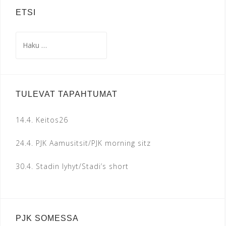
ETSI
Haku:
TULEVAT TAPAHTUMAT
14.4.
Keitos26
24.4.
PJK Aamusitsit/PJK morning sitz
30.4.
Stadin lyhyt/Stadi’s short
PJK SOMESSA