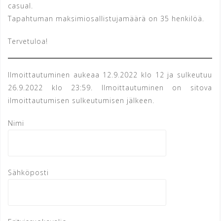
casual.
Tapahtuman maksimiosallistujamäärä on 35 henkilöä.
Tervetuloa!
Ilmoittautuminen aukeaa 12.9.2022 klo 12 ja sulkeutuu
26.9.2022 klo 23:59. Ilmoittautuminen on sitova
ilmoittautumisen sulkeutumisen jälkeen.
Nimi
Sähköposti