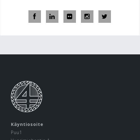
Käyntiosoite
Puu1