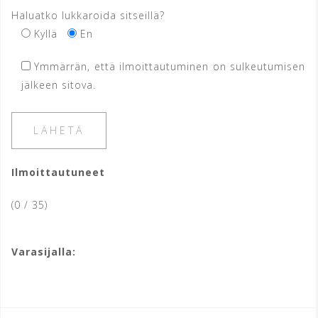
Haluatko lukkaroida sitseillä?
Kyllä
En
Ymmärrän, että ilmoittautuminen on sulkeutumisen
jälkeen sitova.
Ilmoittautuneet
(0 / 35)
Varasijalla: