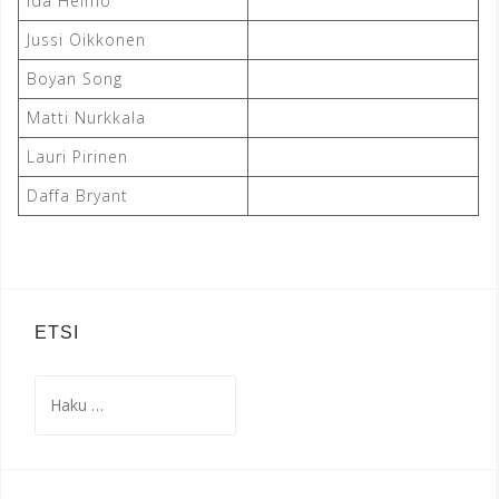
Ida Heimo
Jussi Oikkonen
Boyan Song
Matti Nurkkala
Lauri Pirinen
Daffa Bryant
ETSI
Haku: