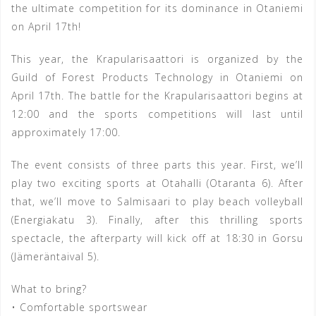
the ultimate competition for its dominance in Otaniemi
on April 17th!
This year, the Krapularisaattori is organized by the
Guild of Forest Products Technology in Otaniemi on
April 17th. The battle for the Krapularisaattori begins at
12:00 and the sports competitions will last until
approximately 17:00.
The event consists of three parts this year. First, we’ll
play two exciting sports at Otahalli (Otaranta 6). After
that, we’ll move to Salmisaari to play beach volleyball
(Energiakatu 3). Finally, after this thrilling sports
spectacle, the afterparty will kick off at 18:30 in Gorsu
(Jämeräntaival 5).
What to bring?
• Comfortable sportswear