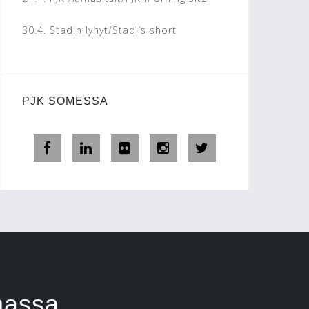
30.4.
Stadin lyhyt/Stadi’s short
PJK SOMESSA
massa