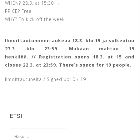
WHEN? 28.3. at 15:30 →
PRICE? Free!
WHY? To kick off the week!
Ilmoittautuminen aukeaa 18.3. klo 15 ja sulkeutuu
27.3. klo 23:59. Mukaan mahtuu 19
henkilöä. // Registration opens 18.3. at 15 and
closes 22.3. at 23:59. There’s space for 19 people.
Ilmoittautuneita / Signed up: 0 / 19
ETSI
Haku: