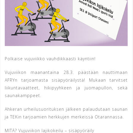
Polkaise vujuviikko vauhdikkaasti käyntiin!
Vujuviikon maanantaina 28.3. päästään nauttimaan
AFRYn tarjoamasta sisäpyöräilystä! Mukaan tarvitset
liikuntavaatteet, hikipyyhkeen ja juomapullon, sekä
saunakamppeet.
Ahkeran urheilusuorituksen jälkeen palaudutaan saunan
ja TEKin tarjoamien herkkujen merkeissä Otarannassa.
MITÄ? Vujuviikon lajikokeilu – sisäpyöräily