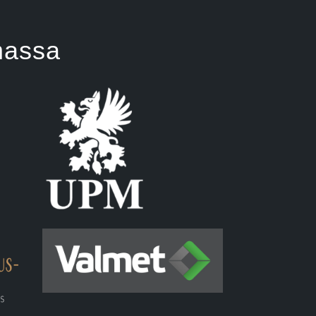
massa