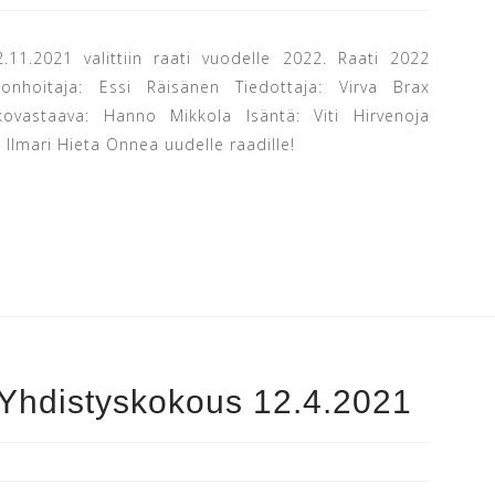
2.11.2021 valittiin raati vuodelle 2022. Raati 2022
onhoitaja: Essi Räisänen Tiedottaja: Virva Brax
kovastaava: Hanno Mikkola Isäntä: Viti Hirvenoja
 Ilmari Hieta Onnea uudelle raadille!
 Yhdistyskokous 12.4.2021