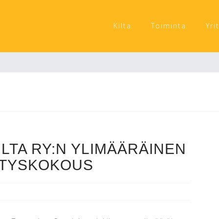
Kilta
Toiminta
Yri
LTA RY:N YLIMÄÄRÄINEN
STYSKOKOUS